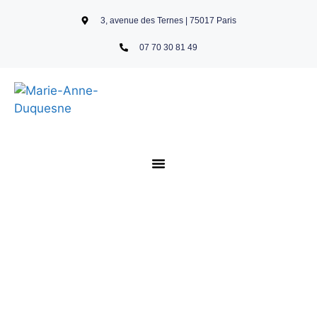
3, avenue des Ternes | 75017 Paris
07 70 30 81 49