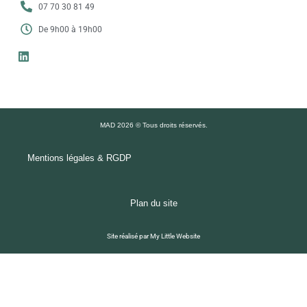
07 70 30 81 49
De 9h00 à 19h00
MAD 2026 © Tous droits réservés.
Mentions légales & RGDP
Plan du site
Site réalisé par My Little Website